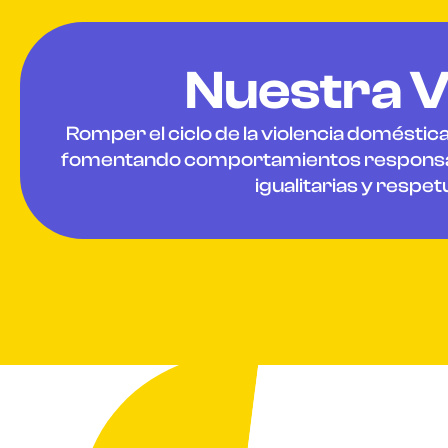
Nuestra V
Romper el ciclo de la violencia doméstica
fomentando comportamientos responsab
igualitarias y respet