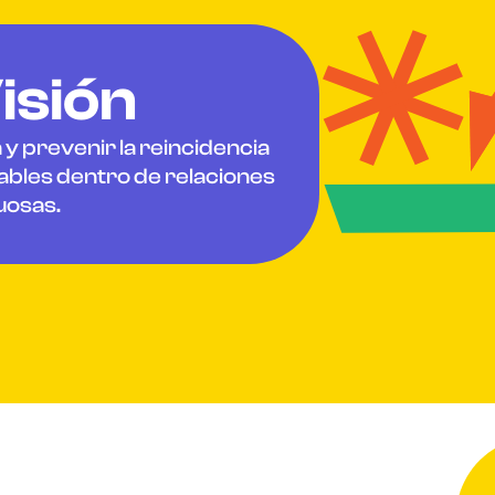
isión
 y prevenir la reincidencia
les dentro de relaciones
uosas.