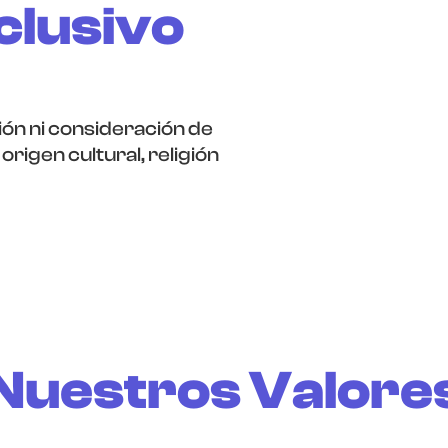
clusivo
ción ni consideración de
origen cultural, religión
Nuestros Valore