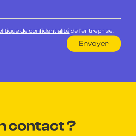
litique de confidentialité
de l'entreprise.
n contact ?