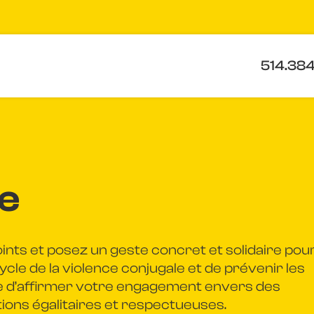
514.38
e
nts et posez un geste concret et solidaire pou
ycle de la violence conjugale et de prévenir les
ire d’affirmer votre engagement envers des
ons égalitaires et respectueuses.