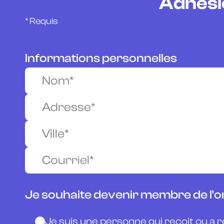
Adhési
* Requis
Informations personnelles
Je souhaite devenir membre de l'
Je suis une personne qui reçoit ou a 