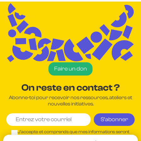
Faire un don
On reste en contact ?
Abonne-toi pour recevoir nos ressources, ateliers et
nouvelles initiatives.
J'accepte et comprends que mes informations seront
utilisées conformément à la
Politique de confidentialité