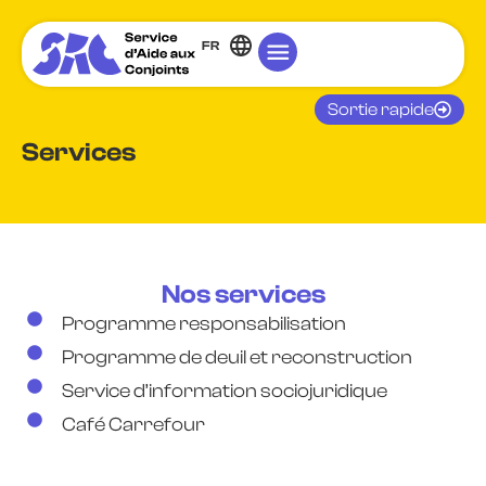
FR
Sortie rapide
Services
Nos services
Programme responsabilisation
Programme de deuil et reconstruction
Service d’information sociojuridique
Café Carrefour