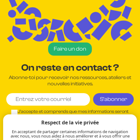
Faire un don
On reste en contact ?
Abonne-toi pour recevoir nos ressources, ateliers et
nouvelles initiatives.
J'accepte et comprends que mes informations seront
utilisées conformément à la
Politique de confidentialité
Respect de la vie privée
de l'entreprise.
En acceptant de partager certaines informations de navigation
avec nous, vous nous aidez à nous améliorer et à vous offrir une
Vos renseignements demeurent strictement