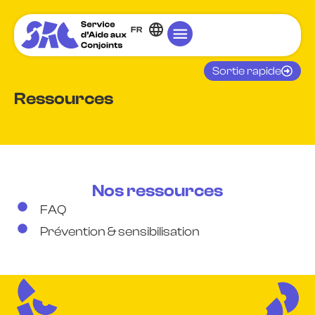
FR
Sortie rapide
Ressources
Nos ressources
FAQ
Prévention & sensibilisation